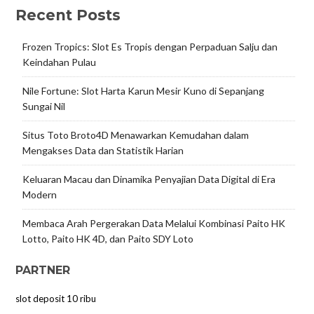
Recent Posts
Frozen Tropics: Slot Es Tropis dengan Perpaduan Salju dan
Keindahan Pulau
Nile Fortune: Slot Harta Karun Mesir Kuno di Sepanjang
Sungai Nil
Situs Toto Broto4D Menawarkan Kemudahan dalam
Mengakses Data dan Statistik Harian
Keluaran Macau dan Dinamika Penyajian Data Digital di Era
Modern
Membaca Arah Pergerakan Data Melalui Kombinasi Paito HK
Lotto, Paito HK 4D, dan Paito SDY Loto
PARTNER
slot deposit 10 ribu