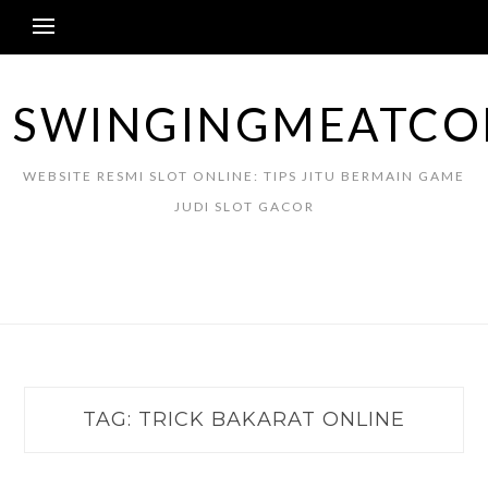
Skip
to
content
SWINGINGMEATCO
WEBSITE RESMI SLOT ONLINE: TIPS JITU BERMAIN GAME
JUDI SLOT GACOR
TAG:
TRICK BAKARAT ONLINE