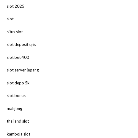
slot 2025
slot
situs slot
slot deposit qris
slot bet 400
slot server jepang
slot depo 5k
slot bonus
mahjong
thailand slot
kamboja slot