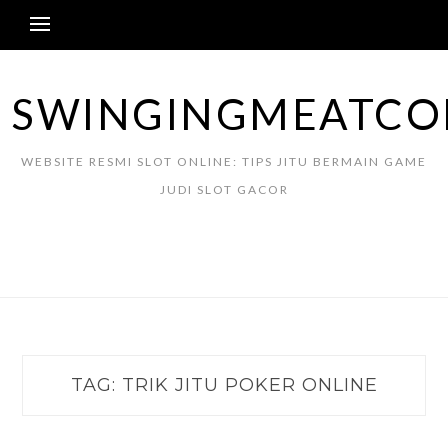
Skip
to
content
SWINGINGMEATCO
WEBSITE RESMI SLOT ONLINE: TIPS JITU BERMAIN GAME
JUDI SLOT GACOR
TAG:
TRIK JITU POKER ONLINE