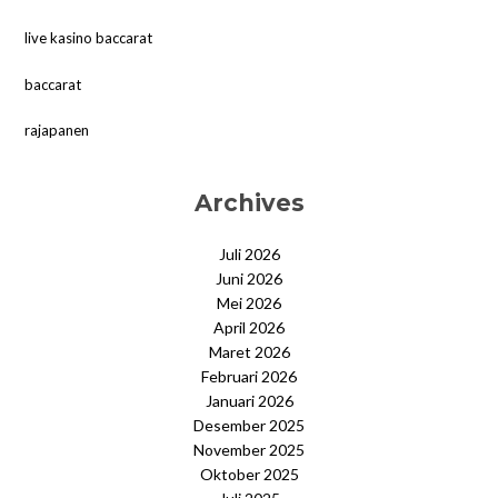
live kasino baccarat
baccarat
rajapanen
Archives
Juli 2026
Juni 2026
Mei 2026
April 2026
Maret 2026
Februari 2026
Januari 2026
Desember 2025
November 2025
Oktober 2025